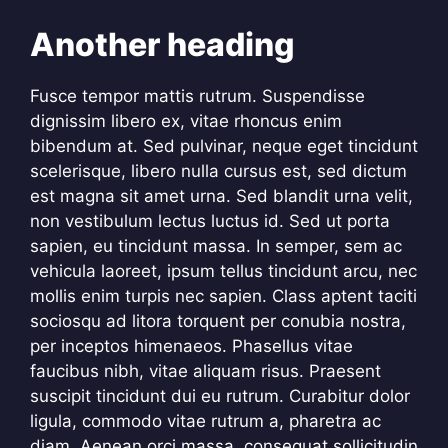
Another heading
Fusce tempor mattis rutrum. Suspendisse
dignissim libero ex, vitae rhoncus enim
bibendum at. Sed pulvinar, neque eget tincidunt
scelerisque, libero nulla cursus est, sed dictum
est magna sit amet urna. Sed blandit urna velit,
non vestibulum lectus luctus id. Sed ut porta
sapien, eu tincidunt massa. In semper, sem ac
vehicula laoreet, ipsum tellus tincidunt arcu, nec
mollis enim turpis nec sapien. Class aptent taciti
sociosqu ad litora torquent per conubia nostra,
per inceptos himenaeos. Phasellus vitae
faucibus nibh, vitae aliquam risus. Praesent
suscipit tincidunt dui eu rutrum. Curabitur dolor
ligula, commodo vitae rutrum a, pharetra ac
diam. Aenean orci massa, consequat sollicitudin