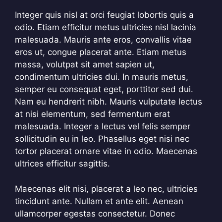
Integer quis nisl at orci feugiat lobortis quis a
odio. Etiam efficitur metus ultricies nisl lacinia
malesuada. Mauris ante eros, convallis vitae
eros ut, congue placerat ante. Etiam metus
massa, volutpat sit amet sapien ut,
condimentum ultricies dui. In mauris metus,
semper eu consequat eget, porttitor sed dui.
Nam eu hendrerit nibh. Mauris vulputate lectus
at nisi elementum, sed fermentum erat
malesuada. Integer a lectus vel felis semper
sollicitudin eu in leo. Phasellus eget nisi nec
tortor placerat ornare vitae in odio. Maecenas
ultrices efficitur sagittis.
Maecenas elit nisi, placerat a leo nec, ultricies
tincidunt ante. Nullam et ante elit. Aenean
ullamcorper egestas consectetur. Donec