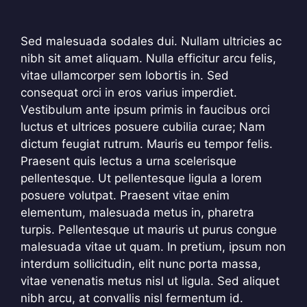
Sed malesuada sodales dui. Nullam ultricies ac
nibh sit amet aliquam. Nulla efficitur arcu felis,
vitae ullamcorper sem lobortis in. Sed
consequat orci in eros varius imperdiet.
Vestibulum ante ipsum primis in faucibus orci
luctus et ultrices posuere cubilia curae; Nam
dictum feugiat rutrum. Mauris eu tempor felis.
Praesent quis lectus a urna scelerisque
pellentesque. Ut pellentesque ligula a lorem
posuere volutpat. Praesent vitae enim
elementum, malesuada metus in, pharetra
turpis. Pellentesque ut mauris ut purus congue
malesuada vitae ut quam. In pretium, ipsum non
interdum sollicitudin, elit nunc porta massa,
vitae venenatis metus nisl ut ligula. Sed aliquet
nibh arcu, at convallis nisl fermentum id.