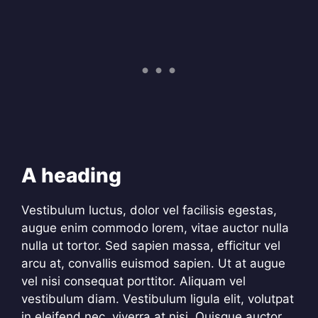
A heading
Vestibulum luctus, dolor vel facilisis egestas,
augue enim commodo lorem, vitae auctor nulla
nulla ut tortor. Sed sapien massa, efficitur vel
arcu at, convallis euismod sapien. Ut at augue
vel nisi consequat porttitor. Aliquam vel
vestibulum diam. Vestibulum ligula elit, volutpat
in eleifend nec, viverra at nisi. Quisque auctor