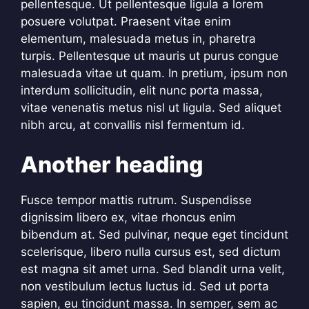
pellentesque. Ut pellentesque ligula a lorem
posuere volutpat. Praesent vitae enim
elementum, malesuada metus in, pharetra
turpis. Pellentesque ut mauris ut purus congue
malesuada vitae ut quam. In pretium, ipsum non
interdum sollicitudin, elit nunc porta massa,
vitae venenatis metus nisl ut ligula. Sed aliquet
nibh arcu, at convallis nisl fermentum id.
Another heading
Fusce tempor mattis rutrum. Suspendisse
dignissim libero ex, vitae rhoncus enim
bibendum at. Sed pulvinar, neque eget tincidunt
scelerisque, libero nulla cursus est, sed dictum
est magna sit amet urna. Sed blandit urna velit,
non vestibulum lectus luctus id. Sed ut porta
sapien, eu tincidunt massa. In semper, sem ac