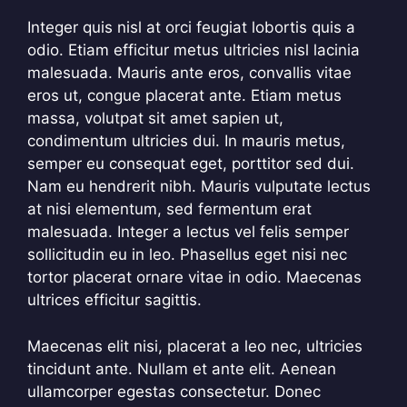
Integer quis nisl at orci feugiat lobortis quis a
odio. Etiam efficitur metus ultricies nisl lacinia
malesuada. Mauris ante eros, convallis vitae
eros ut, congue placerat ante. Etiam metus
massa, volutpat sit amet sapien ut,
condimentum ultricies dui. In mauris metus,
semper eu consequat eget, porttitor sed dui.
Nam eu hendrerit nibh. Mauris vulputate lectus
at nisi elementum, sed fermentum erat
malesuada. Integer a lectus vel felis semper
sollicitudin eu in leo. Phasellus eget nisi nec
tortor placerat ornare vitae in odio. Maecenas
ultrices efficitur sagittis.
Maecenas elit nisi, placerat a leo nec, ultricies
tincidunt ante. Nullam et ante elit. Aenean
ullamcorper egestas consectetur. Donec