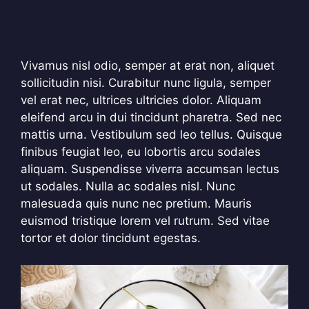
Vivamus nisl odio, semper at erat non, aliquet
sollicitudin nisi. Curabitur nunc ligula, semper
vel erat nec, ultrices ultricies dolor. Aliquam
eleifend arcu in dui tincidunt pharetra. Sed nec
mattis urna. Vestibulum sed leo tellus. Quisque
finibus feugiat leo, eu lobortis arcu sodales
aliquam. Suspendisse viverra accumsan lectus
ut sodales. Nulla ac sodales nisl. Nunc
malesuada quis nunc nec pretium. Mauris
euismod tristique lorem vel rutrum. Sed vitae
tortor et dolor tincidunt egestas.